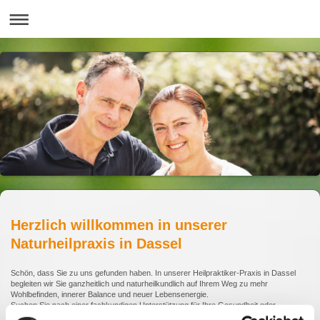
Herzlich willkommen in unserer
Naturheilpraxis in Dassel
Schön, dass Sie zu uns gefunden haben. In unserer Heilpraktiker-Praxis in Dassel
begleiten wir Sie ganzheitlich und naturheilkundlich auf Ihrem Weg zu mehr
Wohlbefinden, innerer Balance und neuer Lebensenergie.
Suchen Sie nach einer fachkundigen Unterstützung für Ihre Gesundheit oder
wünschen Sie sich eine persönliche, lösungsorientierte Begleitung in einer